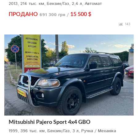
2013, 214 тыс. км, Бензин/Газ, 2,4 л, Автомат
ПРОДАНО
691 300 грн /
15 500 $
143
Mitsubishi Pajero Sport 4x4 GBO
1999, 396 тыс. км, Бензин/Газ, 3 л, Ручна / Механіка