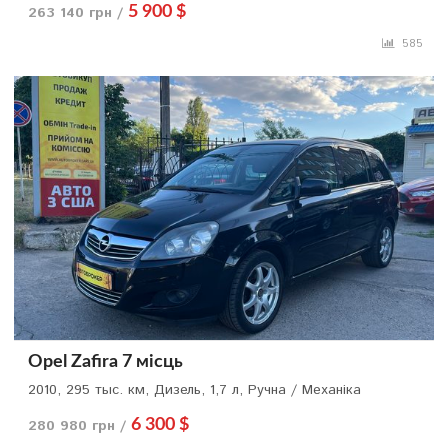
263 140 грн /
5 900 $
585
Opel Zafira 7 місць
2010, 295 тыс. км, Дизель, 1,7 л, Ручна / Механіка
280 980 грн /
6 300 $