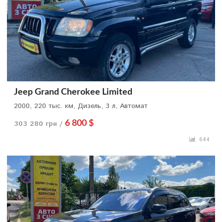
Jeep Grand Cherokee Limited
2000, 220 тыс. км, Дизель, 3 л, Автомат
303 280 грн /
6 800 $
644