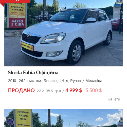
Skoda Fabia Офіційна
2010, 262 тыс. км, Бензин, 1,4 л, Ручна / Механіка
ПРОДАНО
222 955 грн /
4 999 $
5 500 $
676