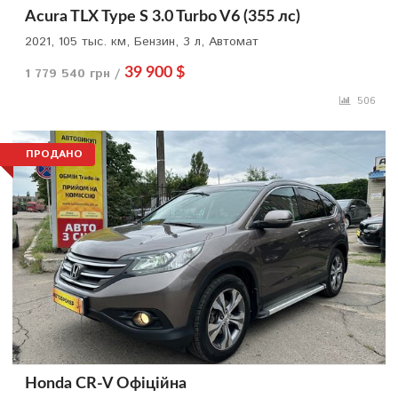
Acura TLX Type S 3.0 Turbo V6 (355 лс)
2021, 105 тыс. км, Бензин, 3 л, Автомат
1 779 540 грн /
39 900 $
506
ПРОДАНО
Honda CR-V Офіційна