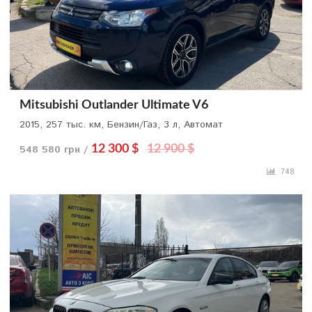
Mitsubishi Outlander Ultimate V6
2015, 257 тыс. км, Бензин/Газ, 3 л, Автомат
548 580 грн /
12 300 $
12 900 $
748