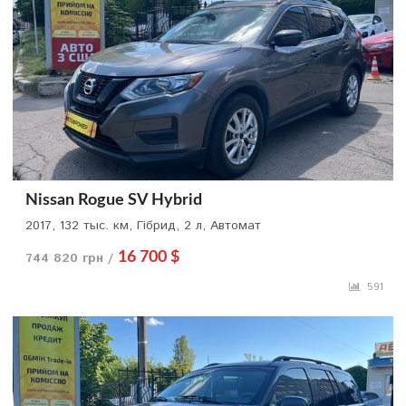
Nissan Rogue SV Hybrid
2017, 132 тыс. км, Гібрид, 2 л, Автомат
744 820 грн /
16 700 $
591