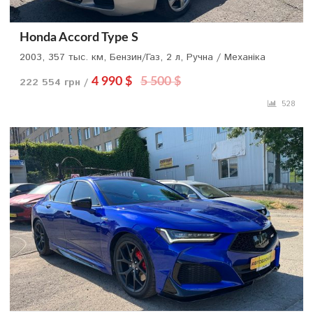
Honda Accord Type S
2003, 357 тыс. км, Бензин/Газ, 2 л, Ручна / Механіка
222 554 грн /
4 990 $
5 500 $
528