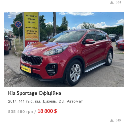
561
Kia Sportage Офіційна
2017, 141 тыс. км, Дизель, 2 л, Автомат
838 480 грн /
18 800 $
510